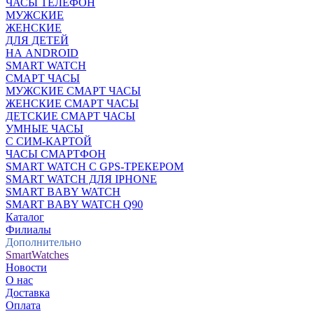
ЧАСЫ ТЕЛЕФОН
МУЖСКИЕ
ЖЕНСКИЕ
ДЛЯ ДЕТЕЙ
НА ANDROID
SMART WATCH
СМАРТ ЧАСЫ
МУЖСКИЕ СМАРТ ЧАСЫ
ЖЕНСКИЕ СМАРТ ЧАСЫ
ДЕТСКИЕ СМАРТ ЧАСЫ
УМНЫЕ ЧАСЫ
С СИМ-КАРТОЙ
ЧАСЫ СМАРТФОН
SMART WATCH С GPS-ТРЕКЕРОМ
SMART WATCH ДЛЯ IPHONE
SMART BABY WATCH
SMART BABY WATCH Q90
Каталог
Филиалы
Дополнительно
SmartWatches
Новости
О нас
Доставка
Оплата