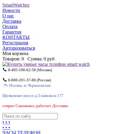
SmartWatches
Новости
О нас
Доставка
Оплата
Гарантия
КОНТАКТЫ
Регистрация
Авторизоваться
Моя корзина
Товаров:
0
Сумма:
0 руб
📞
8-495-196-62-58
(Москва)
📞
8-800-201-37-86
(Россия)
📍
г. Москва, м. Черкизовская
Щелковское шоссе д.3 павильон 177
открыт Самовывоз, работает Доставка
• • •
• • •
ЧАСЫ ТЕЛЕФОН