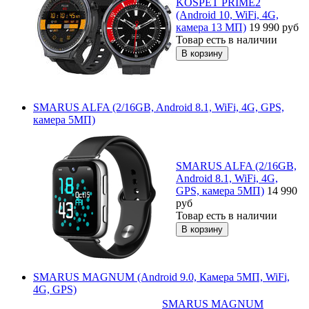
KOSPET PRIME2
(Android 10, WiFi, 4G,
камера 13 МП)
19 990
руб
Товар есть в наличии
SMARUS ALFA (2/16GB, Android 8.1, WiFi, 4G, GPS,
камера 5МП)
SMARUS ALFA (2/16GB,
Android 8.1, WiFi, 4G,
GPS, камера 5МП)
14 990
руб
Товар есть в наличии
SMARUS MAGNUM (Android 9.0, Камера 5МП, WiFi,
4G, GPS)
SMARUS MAGNUM