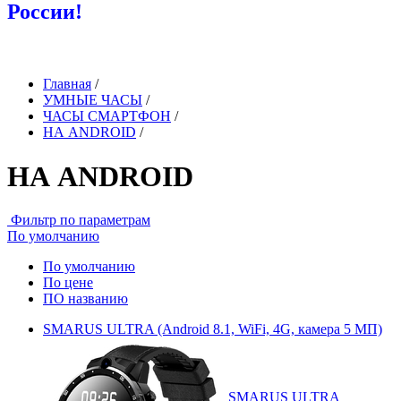
России!
Главная
/
УМНЫЕ ЧАСЫ
/
ЧАСЫ СМАРТФОН
/
НА ANDROID
/
НА ANDROID
Фильтр по параметрам
По умолчанию
По умолчанию
По цене
ПО названию
SMARUS ULTRA (Android 8.1, WiFi, 4G, камера 5 МП)
SMARUS ULTRA