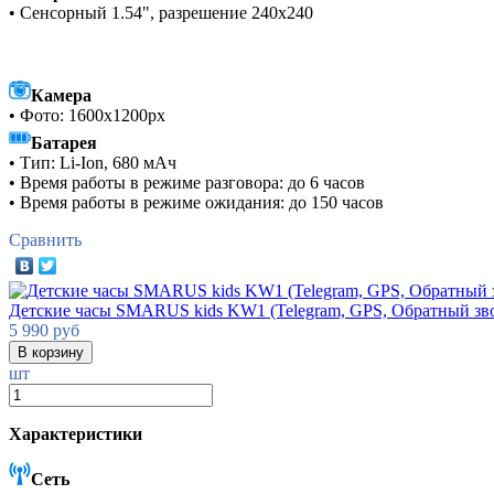
• Сенсорный 1.54", разрешение 240x240
Камера
• Фото: 1600х1200px
Батарея
• Тип: Li-Ion, 680 мАч
• Время работы в режиме разговора: до 6 часов
• Время работы в режиме ожидания: до 150 часов
Сравнить
Детские часы SMARUS kids KW1 (Telegram, GPS, Обратный зво
5 990
руб
шт
Характеристики
Сеть