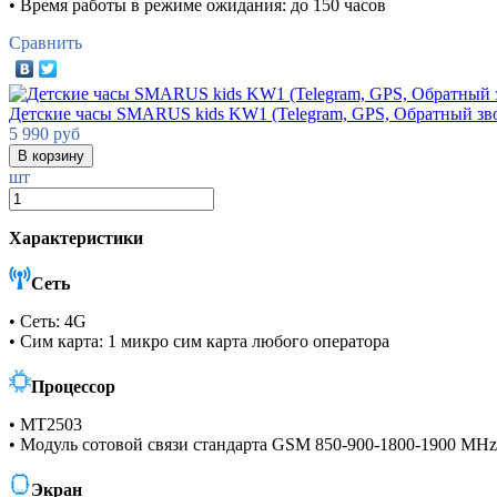
• Время работы в режиме ожидания: до 150 часов
Сравнить
Детские часы SMARUS kids KW1 (Telegram, GPS, Обратный зво
5 990
руб
шт
Характеристики
Сеть
• Сеть: 4G
• Сим карта: 1 микро сим карта любого оператора
Процессор
• MT2503
• Модуль сотовой связи стандарта GSM 850-900-1800-1900 MHz
Экран