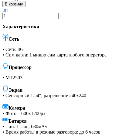
шт
Характеристики
Сеть
• Сеть: 4G
• Сим карта: 1 микро сим карта любого оператора
Процессор
• MT2503
Экран
• Сенсорный 1.54", разрешение 240x240
Камера
• Фото: 1600х1200px
Батарея
• Тип: Li-Ion, 680мАч
• Время работы в режиме разговора: до 6 часов