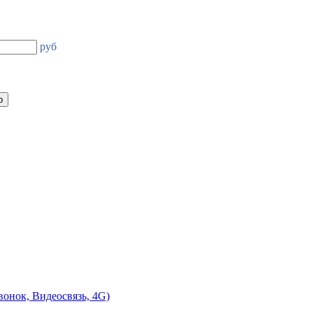
руб
онок, Видеосвязь, 4G)