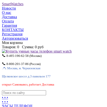
SmartWatches
Новости
О нас
Доставка
Оплата
Гарантия
КОНТАКТЫ
Регистрация
Авторизоваться
Моя корзина
Товаров:
0
Сумма:
0 руб
📞
8-495-196-62-58
(Москва)
📞
8-800-201-37-86
(Россия)
📍
г. Москва, м. Черкизовская
Щелковское шоссе д.3 павильон 177
открыт Самовывоз, работает Доставка
• • •
• • •
ЧАСЫ ТЕЛЕФОН