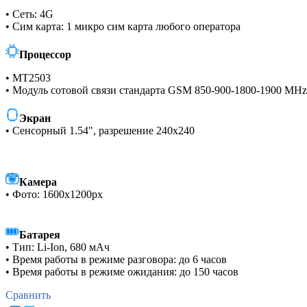
• Сеть: 4G
• Сим карта: 1 микро сим карта любого оператора
Процессор
• MT2503
• Модуль сотовой связи стандарта GSM 850-900-1800-1900 MHz
Экран
• Сенсорный 1.54", разрешение 240x240
Камера
• Фото: 1600х1200px
Батарея
• Тип: Li-Ion, 680 мАч
• Время работы в режиме разговора: до 6 часов
• Время работы в режиме ожидания: до 150 часов
Сравнить