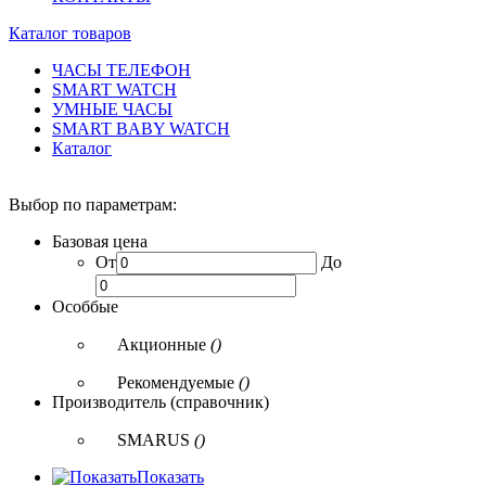
Каталог товаров
ЧАСЫ ТЕЛЕФОН
SMART WATCH
УМНЫЕ ЧАСЫ
SMART BABY WATCH
Каталог
Выбор по параметрам:
Базовая цена
От
До
Особбые
Акционные
()
Рекомендуемые
()
Производитель (справочник)
SMARUS
()
Показать