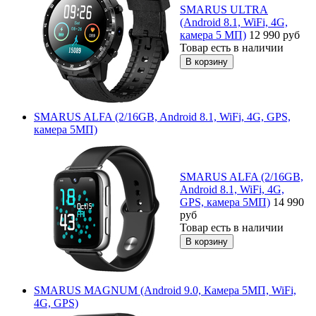
SMARUS ULTRA
(Android 8.1, WiFi, 4G,
камера 5 МП)
12 990
руб
Товар есть в наличии
SMARUS ALFA (2/16GB, Android 8.1, WiFi, 4G, GPS,
камера 5МП)
SMARUS ALFA (2/16GB,
Android 8.1, WiFi, 4G,
GPS, камера 5МП)
14 990
руб
Товар есть в наличии
SMARUS MAGNUM (Android 9.0, Камера 5МП, WiFi,
4G, GPS)