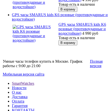
Товар есть в наличии
GPS часы SMARUS kids K6 розовые (противоударные и
водостойкие)
GPS часы SMARUS kids K6
розовые (противоударные и
водостойкие)
4 990
руб
Товар есть в наличии
Умные часы телефон купить в Москве. График
Полная
работы с 9:00 до 21:00
версия
Мобильная версия сайта
SmartWatches
Новости
О нас
Доставка
Оплата
Гарантия
КОНТАКТЫ