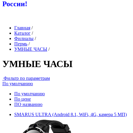
России!
Главная
/
Каталог
/
Филиалы
/
Пермь
/
УМНЫЕ ЧАСЫ
/
УМНЫЕ ЧАСЫ
Фильтр по параметрам
По умолчанию
По умолчанию
По цене
ПО названию
SMARUS ULTRA (Android 8.1, WiFi, 4G, камера 5 МП)