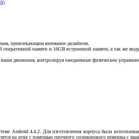
ьным, привлекающим внимание дизайном.
 оперативной памяти и 16GB встроенной памяти, а так же моду
ь ваши движения, контролируя ежедневные физические упражнен
еме Android 4.4.2. Для изготовления корпуса была использова
тся на руке с помощью прочного силиконового ремешка с защёл