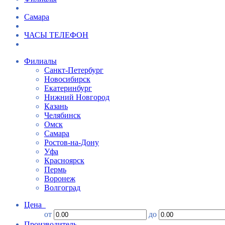
Самара
ЧАСЫ ТЕЛЕФОН
Филиалы
Санкт-Петербург
Новосибирск
Екатеринбург
Нижний Новгород
Казань
Челябинск
Омск
Самара
Ростов-на-Дону
Уфа
Красноярск
Пермь
Воронеж
Волгоград
Цена
от
до
Производитель