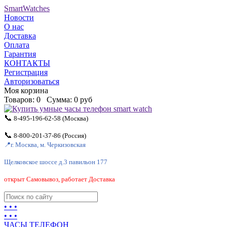
SmartWatches
Новости
О нас
Доставка
Оплата
Гарантия
КОНТАКТЫ
Регистрация
Авторизоваться
Моя корзина
Товаров:
0
Сумма:
0 руб
📞
8-495-196-62-58
(Москва)
📞
8-800-201-37-86
(Россия)
📍
г. Москва, м. Черкизовская
Щелковское шоссе д.3 павильон 177
открыт Самовывоз, работает Доставка
• • •
• • •
ЧАСЫ ТЕЛЕФОН