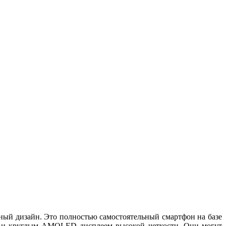
ый дизайн. Это полностью самостоятельный смартфон на базе
9 и круглым AMOLED дисплеем высокой четкости. Они могут