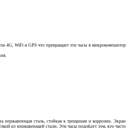
ли 4G, WiFi и GPS что превращает эти часы в микрокомпьютер
ия.
на нержавеющая сталь, стойкая к трещинам и коррозии. Экран
кой из нержавеющей стали. Эти часы подойдут тем, кто часто