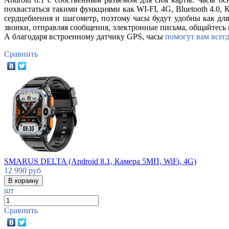
похвастаться такими функциями как WI-FI, 4G, Bluetooth 4.0, 
сердцебиения и шагометр, поэтому часы будут удобны как для
звонки, отправляя сообщения, электронные письма, общайтесь 
А благодаря встроенному датчику GPS,
часы
помогут вам всег
Сравнить
SMARUS DELTA (Android 8.1, Камера 5МП, WiFi, 4G)
12 990
руб
шт
Сравнить