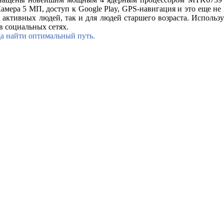
Камера 5 МП, доступ к Google Play, GPS-навигация и это еще не
 активных людей, так и для людей старшего возраста. Использу
в социальных сетях.
да найти оптимальный путь.