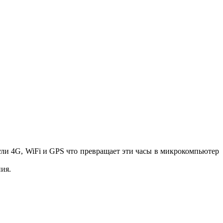
ли 4G, WiFi и GPS что превращает эти часы в микрокомпьютер
ия.