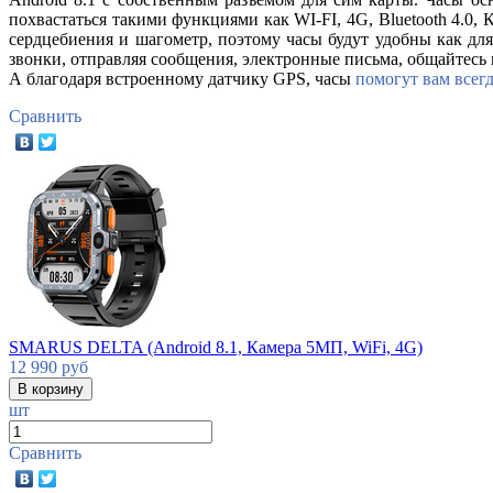
похвастаться такими функциями как WI-FI, 4G, Bluetooth 4.0, 
сердцебиения и шагометр, поэтому часы будут удобны как для
звонки, отправляя сообщения, электронные письма, общайтесь 
А благодаря встроенному датчику GPS,
часы
помогут вам всег
Сравнить
SMARUS DELTA (Android 8.1, Камера 5МП, WiFi, 4G)
12 990
руб
шт
Сравнить