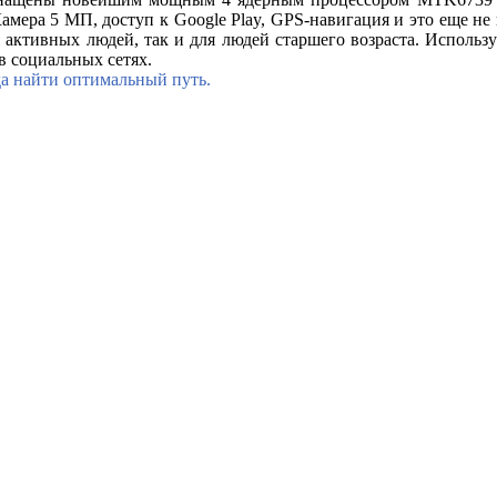
Камера 5 МП, доступ к Google Play, GPS-навигация и это еще не
 активных людей, так и для людей старшего возраста. Использу
в социальных сетях.
да найти оптимальный путь.