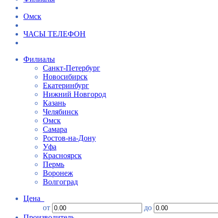
Омск
ЧАСЫ ТЕЛЕФОН
Филиалы
Санкт-Петербург
Новосибирск
Екатеринбург
Нижний Новгород
Казань
Челябинск
Омск
Самара
Ростов-на-Дону
Уфа
Красноярск
Пермь
Воронеж
Волгоград
Цена
от
до
Производитель