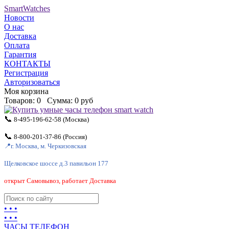
SmartWatches
Новости
О нас
Доставка
Оплата
Гарантия
КОНТАКТЫ
Регистрация
Авторизоваться
Моя корзина
Товаров:
0
Сумма:
0 руб
📞
8-495-196-62-58
(Москва)
📞
8-800-201-37-86
(Россия)
📍
г. Москва, м. Черкизовская
Щелковское шоссе д.3 павильон 177
открыт Самовывоз, работает Доставка
• • •
• • •
ЧАСЫ ТЕЛЕФОН