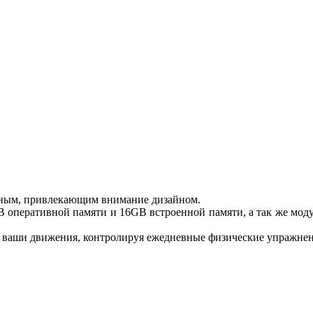
ьным, привлекающим внимание дизайном.
 оперативной памяти и 16GB встроенной памяти, а так же моду
ь ваши движения, контролируя ежедневные физические упражнен