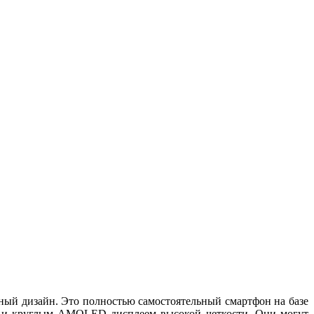
ый дизайн. Это полностью самостоятельный смартфон на базе
9 и круглым AMOLED дисплеем высокой четкости. Они могут