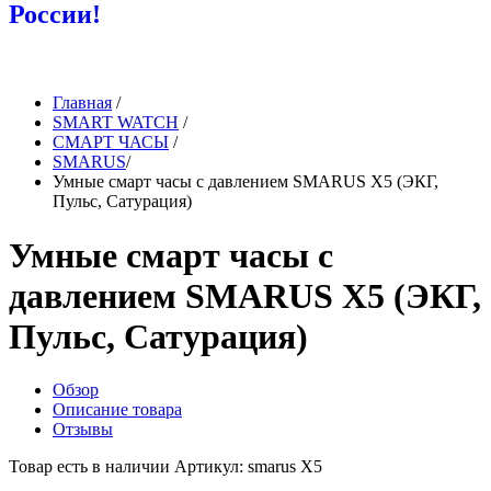
России!
Главная
/
SMART WATCH
/
СМАРТ ЧАСЫ
/
SMARUS
/
Умные смарт часы с давлением SMARUS X5 (ЭКГ,
Пульс, Сатурация)
Умные смарт часы с
давлением SMARUS X5 (ЭКГ,
Пульс, Сатурация)
Обзор
Описание товара
Отзывы
Товар есть в наличии
Артикул: smarus X5