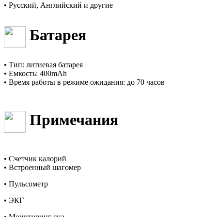
• Русский, Английский и другие
Батарея
•
Тип: литиевая батарея
•
Емкость: 400mAh
•
Время работы в режиме
ожидания: до 70 часов
Примечания
• Счетчик калорий
• Встроенный шагомер
•
Пульсометр
•
ЭКГ
•
Мониторинг сна