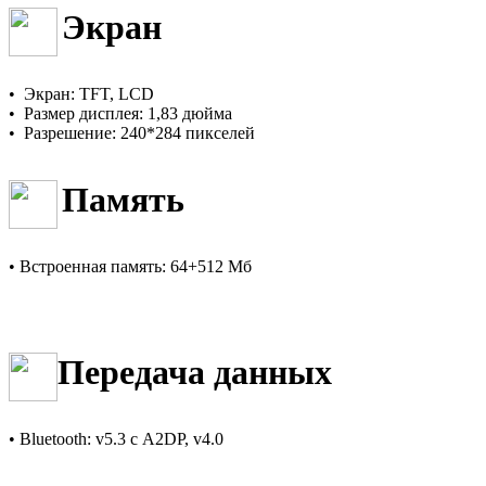
Экран
•
Экран: TFT, LCD
•
Размер дисплея: 1,83 дюйма
•
Разрешение: 240*284
пикселей
Память
•
Встроенная память: 64+512 Мб
Передача данных
• Bluetooth: v5.3 с A2DP,
v4.0