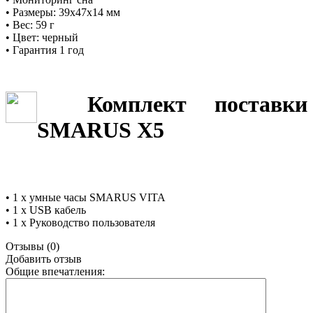
• Размеры: 39x47x14 мм
• Вес: 59 г
• Цвет: черный
• Гарантия 1 год
Комплект поставки
SMARUS X5
• 1 х умные часы SMARUS VITA
• 1 х USB кабель
• 1 х Руководство пользователя
Отзывы (0)
Добавить отзыв
Общие впечатления: