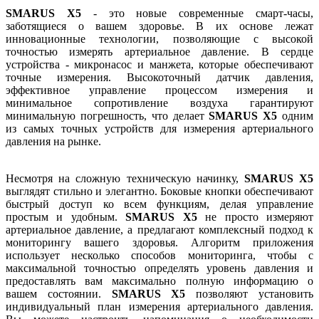
SMARUS X5
- это новые современные смарт-часы,
заботящиеся о вашем здоровье. В их основе лежат
инновационные технологии, позволяющие с высокой
точностью измерять артериальное давление. В сердце
устройства - микронасос и манжета, которые обеспечивают
точные измерения. Высокоточный датчик давления,
эффективное управление процессом измерения и
минимальное сопротивление воздуха гарантируют
минимальную погрешность, что делает
SMARUS X5
одним
из самых точных устройств для измерения артериального
давления на рынке.
Несмотря на сложную техническую начинку,
SMARUS X5
выглядят стильно и элегантно. Боковые кнопки обеспечивают
быстрый доступ ко всем функциям, делая управление
простым и удобным.
SMARUS X5
не просто измеряют
артериальное давление, а предлагают комплексный подход к
мониторингу вашего здоровья. Алгоритм приложения
использует несколько способов мониторинга, чтобы с
максимальной точностью определять уровень давления и
предоставлять вам максимально полную информацию о
вашем состоянии.
SMARUS X5
позволяют установить
индивидуальный план измерения артериального давления.