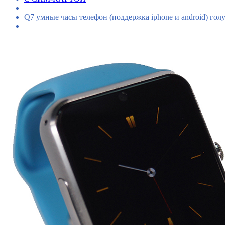
Q7 умные часы телефон (поддержка iphone и android) гол