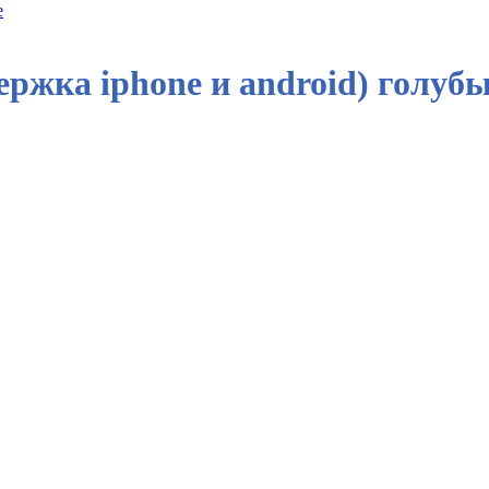
ржка iphone и android) голуб