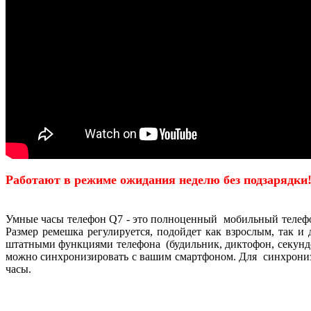
Работают в режиме ожидания неделю без подзарядки
Умные часы телефон Q7
- это полноценный мобильный телефо
Размер ремешка регулируется, подойдет как взрослым, так 
штатными функциями телефона (будильник, диктофон, секундом
можно синхронизировать с вашим смартфоном. Для синхрониза
часы.