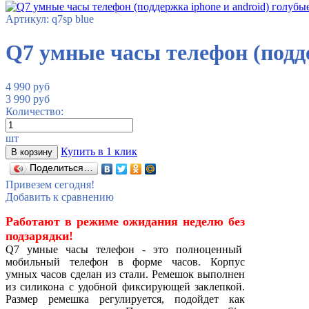
Артикул: q7sp blue
Q7 умные часы телефон (подде
4 990
руб
3 990
руб
Количество:
шт
Купить в 1 клик
В корзину
Поделиться…
Привезем сегодня!
Добавить к сравнению
Работают в режиме ожидания неделю без
подзарядки!
Q7 умные часы телефон - это полноценный
мобильный телефон в форме часов. Корпус
умных часов сделан из стали. Ремешок выполнен
из силикона с удобной фиксирующей заклепкой.
Размер ремешка регулируется, подойдет как