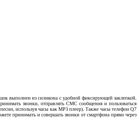
ешок выполнен из силикона с удобной фиксирующей заклепкой.
принимать звонки, отправлять СМС сообщения и пользоваться
песни, используя часы как MP3 плеер). Также часы телефон
Q7
жете принимать и совершать звонки от смартфона прямо через