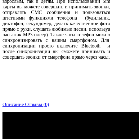
взрослым, так и детям. При использовании Sim
карты вы можете совершать и принимать звонки,
отправлять СМС сообщения и пользоваться
штатными функциями телефона (будильник,
диктофон, секундомер, делать качественное фото
прямо с руки, слушать любимые песни, используя
часы как MP3 плеер). Также часы телефон можно
синхронизировать с вашим смартфоном. Для
синхронизации просто включите Bluetooth и
после синхронизации вы сможете принимать и
совершать звонки от смартфона прямо через часы.
Описание
Отзывы (0)