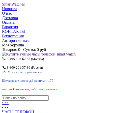
SmartWatches
Новости
О нас
Доставка
Оплата
Гарантия
КОНТАКТЫ
Регистрация
Авторизоваться
Моя корзина
Товаров:
0
Сумма:
0 руб
📞
8-495-196-62-58
(Москва)
📞
8-800-201-37-86
(Россия)
📍
г. Москва, м. Черкизовская
Щелковское шоссе д.3 павильон 177
открыт Самовывоз, работает Доставка
• • •
• • •
ЧАСЫ ТЕЛЕФОН