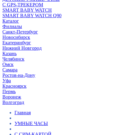
С GPS-ТРЕКЕРОМ
SMART BABY WATCH
SMART BABY WATCH Q90
Каталог
Филиалы
Санкт-Петербург
Новосибирск
Екатеринбург
Нижний Новгород
Казань
Челябинск
Омск
Самара
Ростов-на-Дону
Уфа
Красноярск
Пермь
Воронеж
Волгоград
Главная
УМНЫЕ ЧАСЫ
С СИМ-КАРТОЙ