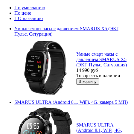
По умолчанию
По цене
ПО названию
Умные смарт часы с давлением SMARUS X5 (ЭКГ,
Пульс, Сатурация)
Умные смарт часы с
давлением SMARUS X5
(ЭКГ, Пульс, Сатурация)
14 990
руб
Товар есть в наличии
SMARUS ULTRA (Android 8.1, WiFi, 4G, камера 5 МП)
SMARUS ULTRA
(Android 8.1, WiFi, 4G,