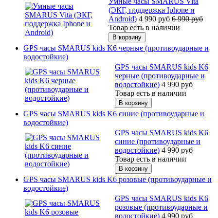
Умные часы SMARUS Vita
(ЭКГ, поддержка Iphone и
Android)
4 990
руб
6 990
руб
Товар есть в наличии
GPS часы SMARUS kids K6 черные (противоударные и
водостойкие)
GPS часы SMARUS kids K6
черные (противоударные и
водостойкие)
4 990
руб
Товар есть в наличии
GPS часы SMARUS kids K6 синие (противоударные и
водостойкие)
GPS часы SMARUS kids K6
синие (противоударные и
водостойкие)
4 990
руб
Товар есть в наличии
GPS часы SMARUS kids K6 розовые (противоударные и
водостойкие)
GPS часы SMARUS kids K6
розовые (противоударные и
водостойкие)
4 990
руб