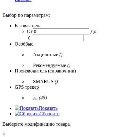
Выбор по параметрам:
Базовая цена
От
До
Особбые
Акционные
()
Рекомендуемые
()
Производитель (справочник)
SMARUS
()
GPS трекер
да
(45)
Показать
Сбросить
Выберите модификацию товара
×