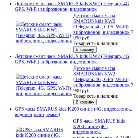
Детские смарт часы SMARUS kids KW2 (Telegram, 4G,
GPS, Wi-Fi) виброзвонок, видеозвонок
Детские смарт часы
SMARUS kids KW2
(Telegram, 4G, GPS, Wi-Fi)
виброзвонок, видеозвонок
7
990
руб
Товар есть в наличии
Детские смарт часы SMARUS kids KW2 (Telegram, 4G,
GPS, Wi-Fi) виброзвонок, видеозвонок
Детские смарт часы
SMARUS kids KW2
(Telegram, 4G, GPS, Wi-Fi)
виброзвонок, видеозвонок
7
990
руб
Товар есть в наличии
GPS часы SMARUS kids K200 синие (4G, видеозвонок,
водонепроницаемые)
GPS часы SMARUS kids
K200 синие (4G,
видеозвонок,
водонепроницаемые)
7 990