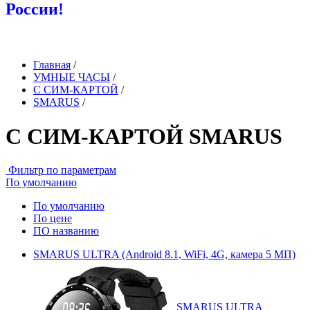
России!
Главная
/
УМНЫЕ ЧАСЫ
/
С СИМ-КАРТОЙ
/
SMARUS
/
С СИМ-КАРТОЙ SMARUS
Фильтр по параметрам
По умолчанию
По умолчанию
По цене
ПО названию
SMARUS ULTRA (Android 8.1, WiFi, 4G, камера 5 МП)
SMARUS ULTRA