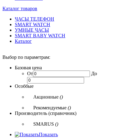
Каталог товаров
ЧАСЫ ТЕЛЕФОН
SMART WATCH
УМНЫЕ ЧАСЫ
SMART BABY WATCH
Каталог
Выбор по параметрам:
Базовая цена
От
До
Особбые
Акционные
()
Рекомендуемые
()
Производитель (справочник)
SMARUS
()
Показать