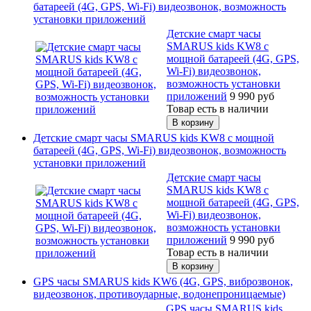
батареей (4G, GPS, Wi-Fi) видеозвонок, возможность
установки приложений
Детские смарт часы
SMARUS kids KW8 с
мощной батареей (4G, GPS,
Wi-Fi) видеозвонок,
возможность установки
приложений
9 990
руб
Товар есть в наличии
Детские смарт часы SMARUS kids KW8 с мощной
батареей (4G, GPS, Wi-Fi) видеозвонок, возможность
установки приложений
Детские смарт часы
SMARUS kids KW8 с
мощной батареей (4G, GPS,
Wi-Fi) видеозвонок,
возможность установки
приложений
9 990
руб
Товар есть в наличии
GPS часы SMARUS kids KW6 (4G, GPS, виброзвонок,
видеозвонок, противоударные, водонепроницаемые)
GPS часы SMARUS kids