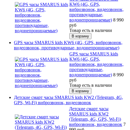
KW6 (4G, GPS,
виброзвонок, видеозвонок,
противоударные,
водонепроницаемые)
8 990
руб
Товар есть в наличии
GPS часы SMARUS kids KW6 (4G, GPS, виброзвонок,
видеозвонок, противоударные, водонепроницаемые)
GPS часы SMARUS kids
KW6 (4G, GPS,
виброзвонок, видеозвонок,
противоударные,
водонепроницаемые)
8 990
руб
Товар есть в наличии
Детские смарт часы SMARUS kids KW2 (Telegram, 4G,
GPS, Wi-Fi) виброзвонок, видеозвонок
Детские смарт часы
SMARUS kids KW2
(Telegram, 4G, GPS, Wi-Fi)
виброзвонок, видеозвонок
7
990
руб