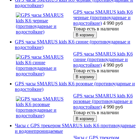
водостойкие)
GPS часы SMARUS kids K6
черные (противоударные и
водостойкие)
4 990
руб
Товар есть в наличии
GPS часы SMARUS kids K6 синие (противоударные и
водостойкие)
GPS часы SMARUS kids K6
синие (противоударные и
водостойкие)
4 990
руб
Товар есть в наличии
GPS часы SMARUS kids K6 розовые (противоударные и
водостойкие)
GPS часы SMARUS kids K6
розовые (противоударные и
водостойкие)
4 990
руб
Товар есть в наличии
Часы с GPS трекером SMARUS kids K6 противоударные
и водонепроницаемые
Часы с GPS трекером