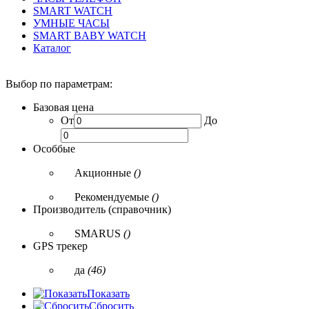
SMART WATCH
УМНЫЕ ЧАСЫ
SMART BABY WATCH
Каталог
Выбор по параметрам:
Базовая цена
От
До
Особбые
Акционные
()
Рекомендуемые
()
Производитель (справочник)
SMARUS
()
GPS трекер
да
(46)
Показать
Сбросить