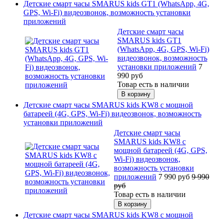
Детские смарт часы SMARUS kids GT1 (WhatsApp, 4G,
GPS, Wi-Fi) видеозвонок, возможность установки
приложений
Детские смарт часы
SMARUS kids GT1
(WhatsApp, 4G, GPS, Wi-Fi)
видеозвонок, возможность
установки приложений
7
990
руб
Товар есть в наличии
Детские смарт часы SMARUS kids KW8 с мощной
батареей (4G, GPS, Wi-Fi) видеозвонок, возможность
установки приложений
Детские смарт часы
SMARUS kids KW8 с
мощной батареей (4G, GPS,
Wi-Fi) видеозвонок,
возможность установки
приложений
7 990
руб
9 990
руб
Товар есть в наличии
Детские смарт часы SMARUS kids KW8 с мощной